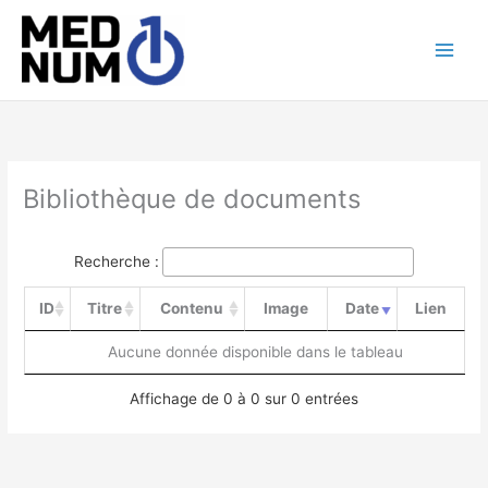
Aller
au
contenu
Bibliothèque de documents
Recherche :
ID
Titre
Contenu
Image
Date
Lien
Aucune donnée disponible dans le tableau
Affichage de 0 à 0 sur 0 entrées