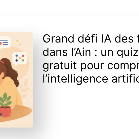
Grand défi IA des 
dans l’Ain : un qui
gratuit pour comp
l’intelligence artifi