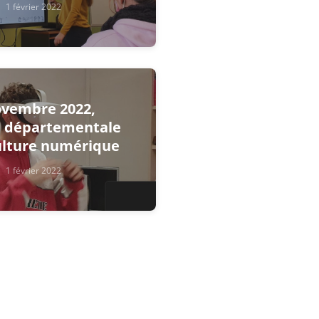
1 février 2022
ovembre 2022,
e départementale
culture numérique
1 février 2022