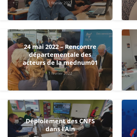
1 février 2022
24 mai 2022 – Rencontre
départementale des
acteurs de la mednum01
1 février 2022
Déploiement des CNFS
dans l’Ain