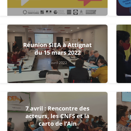
Réunion SIEA à Attignat
du 15 mars 2022
1 avril 2022
7 avril : Rencontre des
acteurs, les CNFS et la
carto de l’Ain