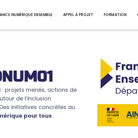
ANCE NUMÉRIQUE ENSEMBLE
APPEL À PROJET
FORMATION
EDNUM01
1
: projets menés, actions de
tour de l’inclusion
Des initiatives concrètes au
érique pour tous
.