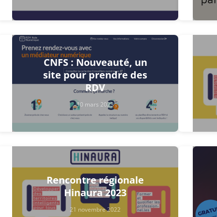
CNFS : Nouveauté, un
site pour prendre des
RDV
10 mars 2023
Rencontre régionale
Hinaura 2023
21 novembre 2022