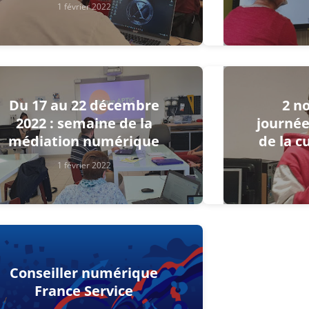
1 février 2022
Du 17 au 22 décembre
2 n
2022 : semaine de la
journé
médiation numérique
de la 
1 février 2022
Conseiller numérique
France Service