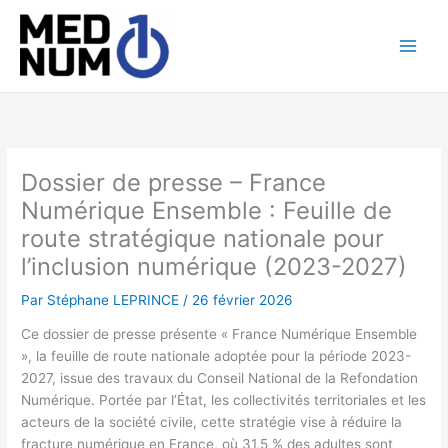
Aller
au
contenu
Dossier de presse – France
Numérique Ensemble : Feuille de
route stratégique nationale pour
l’inclusion numérique (2023-2027)
Par
Stéphane LEPRINCE
/
26 février 2026
Ce dossier de presse présente « France Numérique Ensemble
», la feuille de route nationale adoptée pour la période 2023-
2027, issue des travaux du Conseil National de la Refondation
Numérique. Portée par l’État, les collectivités territoriales et les
acteurs de la société civile, cette stratégie vise à réduire la
fracture numérique en France, où 31,5 % des adultes sont