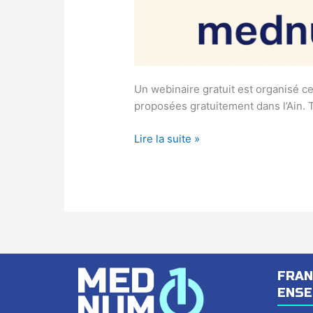
Un webinaire gratuit est organisé c
proposées gratuitement dans l’Ain. To
Lire la suite »
FRAN
ENS