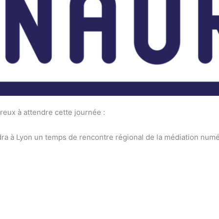
x à attendre cette journée :
a à Lyon un temps de rencontre régional de la médiation numér