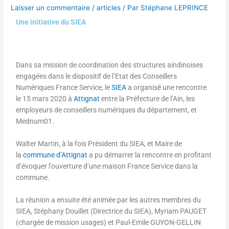
Laisser un commentaire
/
articles
/ Par
Stéphane LEPRINCE
Une initiative du SIEA
Dans sa mission de coordination des structures aindinoises
engagées dans le dispositif de l’Etat des Conseillers
Numériques France Service, le
SIEA
a organisé une rencontre
le 15 mars 2020 à
Attignat
entre la Préfecture de l’Ain, les
employeurs de conseillers numériques du département, et
Mednum01.
Walter Martin, à la fois Président du SIEA, et Maire de
la
commune d’Attignat
a pu démarrer la rencontre en profitant
d’évoquer l’ouverture d’une maison France Service dans la
commune.
La réunion a ensuite été animée par les autres membres du
SIEA, Stéphany Douillet (Directrice du SIEA), Myriam PAUGET
(chargée de mission usages) et Paul-Emile GUYON-GELLIN