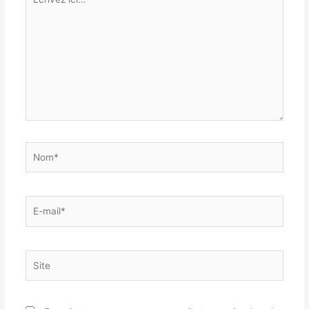
ici…
Nom*
E-
mail*
Site