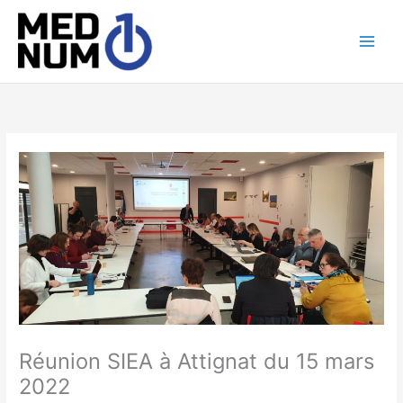
Aller
au
contenu
Réunion SIEA à Attignat du 15 mars
2022